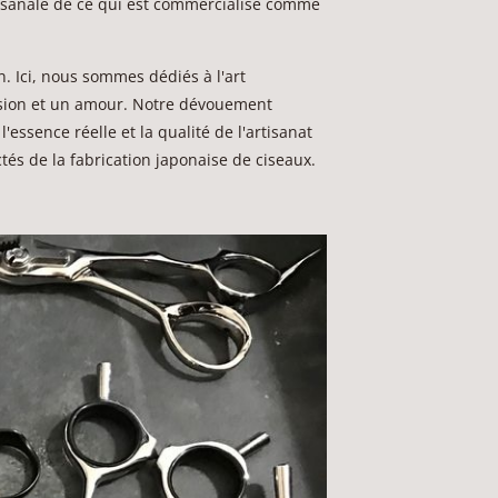
artisanale de ce qui est commercialisé comme
. Ici, nous sommes dédiés à l'art
cision et un amour. Notre dévouement
essence réelle et la qualité de l'artisanat
tés de la fabrication japonaise de ciseaux.