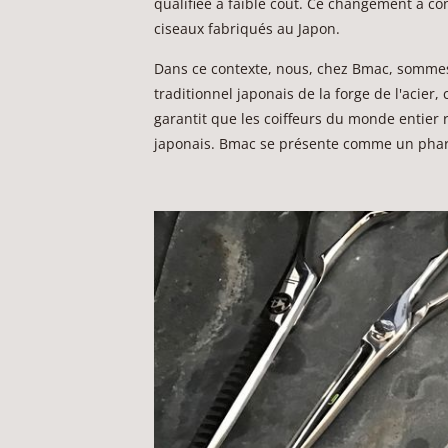
qualifiée à faible coût. Ce changement a con
ciseaux fabriqués au Japon.
Dans ce contexte, nous, chez Bmac, sommes f
traditionnel japonais de la forge de l'acie
garantit que les coiffeurs du monde entier r
japonais. Bmac se présente comme un phare d