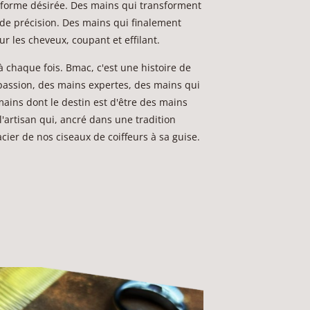
 forme désirée. Des mains qui transforment
 de précision. Des mains qui finalement
sur les cheveux, coupant et effilant.
à chaque fois. Bmac, c'est une histoire de
passion, des mains expertes, des mains qui
 mains dont le destin est d'être des mains
l'artisan qui, ancré dans une tradition
cier de nos ciseaux de coiffeurs à sa guise.