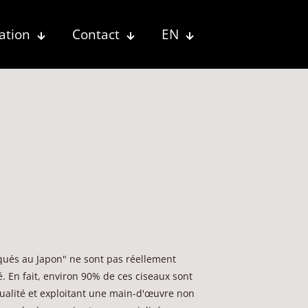
ation
Contact
EN
iqués au Japon" ne sont pas réellement
. En fait, environ 90% de ces ciseaux sont
qualité et exploitant une main-d'œuvre non