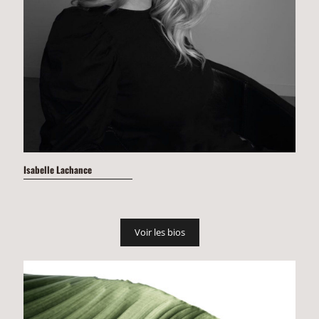
Isabelle Lachance
Voir les bios