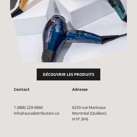
DÉCOUVRIR LES PRODUITS
Contact
Adresse
1 (888) 229-0660
6233 rue Marivaux
info@auradistribution.ca
Montréal (Québec)
H1P 3H6