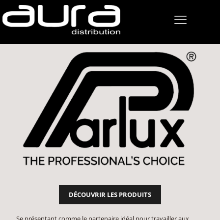
DÉCOUVRIR LES PRODUITS
Se présentant comme le partenaire idéal pour travailler aux