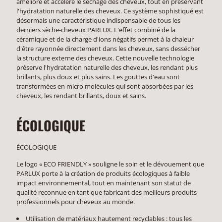
amélioré et accéléré le séchage des cheveux, tout en préservant
l'hydratation naturelle des cheveux. Ce système sophistiqué est
désormais une caractéristique indispensable de tous les
derniers sèche-cheveux PARLUX. L'effet combiné de la
céramique et de la charge d'ions négatifs permet à la chaleur
d'être rayonnée directement dans les cheveux, sans dessécher
la structure externe des cheveux. Cette nouvelle technologie
préserve l'hydratation naturelle des cheveux, les rendant plus
brillants, plus doux et plus sains. Les gouttes d'eau sont
transformées en micro molécules qui sont absorbées par les
cheveux, les rendant brillants, doux et sains.
ÉCOLOGIQUE
ÉCOLOGIQUE
Le logo « ECO FRIENDLY » souligne le soin et le dévouement que
PARLUX porte à la création de produits écologiques à faible
impact environnemental, tout en maintenant son statut de
qualité reconnue en tant que fabricant des meilleurs produits
professionnels pour cheveux au monde.
Utilisation de matériaux hautement recyclables : tous les